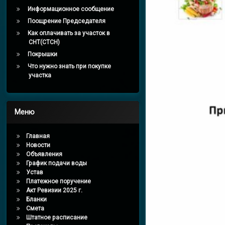
Информационное сообщение
Поощрение Председателя
Как оплачивать за участок в
СНТ(СТСН)
Покрышки
Что нужно знать при покупке
участка
Меню
Главная
Новости
Объявления
График подачи воды
Устав
Платежное поручение
Акт Ревизии 2025 г.
Бланки
Смета
Штатное расписание