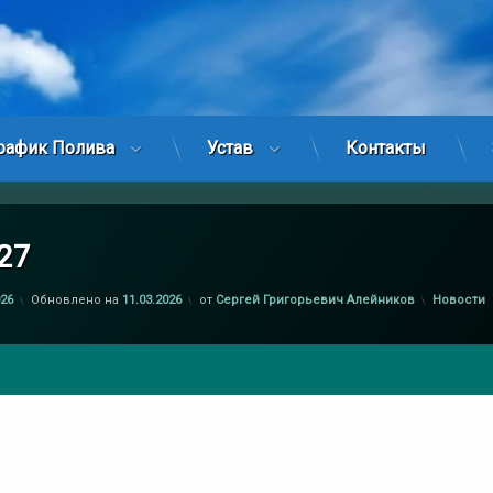
рафик Полива
Устав
Контакты
27
Рубрики:
026
Обновлено на
11.03.2026
от
Сергей Григорьевич Алейников
Новости