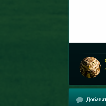
Комментари
Добави