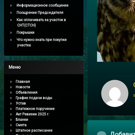
Информационное сообщение
Поощрение Председателя
Как оплачивать за участок в
СНТ(СТСН)
Покрышки
Что нужно знать при покупке
участка
Меню
Главная
Новости
Объявления
График подачи воды
Устав
Платежное поручение
Акт Ревизии 2025 г.
Бланки
Смета
Штатное расписание
Комментари
Добави