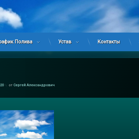
рафик Полива
Устав
Контакты
020
от
Сергей Александрович