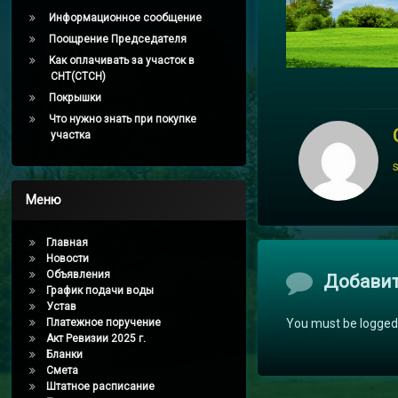
Информационное сообщение
Поощрение Председателя
Как оплачивать за участок в
СНТ(СТСН)
Покрышки
Что нужно знать при покупке
участка
Меню
Главная
Новости
Объявления
Комментари
Добави
График подачи воды
Устав
You must be logged
Платежное поручение
Акт Ревизии 2025 г.
Бланки
Смета
Штатное расписание