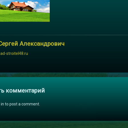
Сергей Александрович
sad-stroitel48.ru
и
ть комментарий
 in to post a comment.