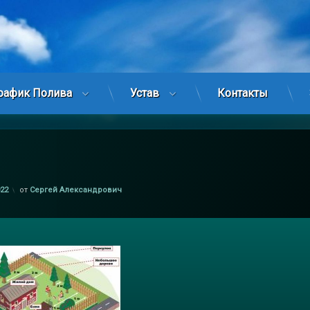
рафик Полива
Устав
Контакты
022
от
Сергей Александрович