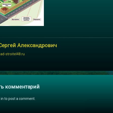
Сергей Александрович
sad-stroitel48.ru
и
ть комментарий
 in to post a comment.