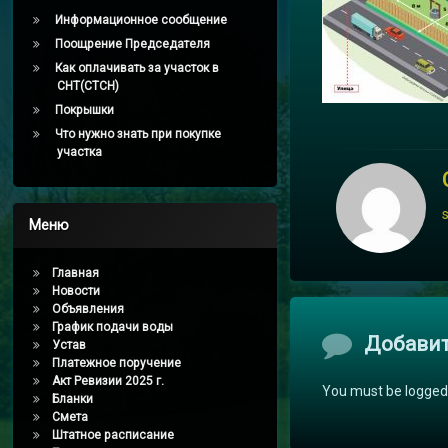
Информационное сообщение
Поощрение Председателя
Как оплачивать за участок в
СНТ(СТСН)
Покрышки
Что нужно знать при покупке
участка
Меню
Главная
Новости
Объявления
График подачи воды
Комментари
Добави
Устав
Платежное поручение
Акт Ревизии 2025 г.
You must be logged
Бланки
Смета
Штатное расписание