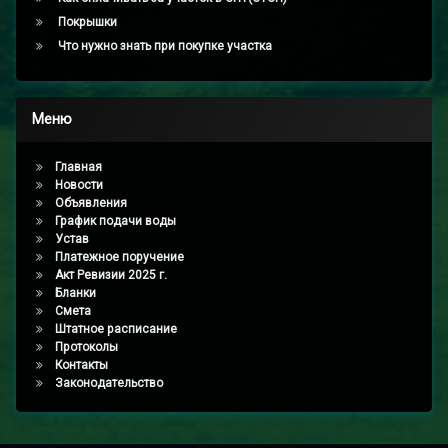
Покрышки
Что нужно знать при покупке участка
Меню
Главная
Новости
Объявления
График подачи воды
Устав
Платежное поручение
Акт Ревизии 2025 г.
Бланки
Смета
Штатное расписание
Протоколы
Контакты
Законодательство