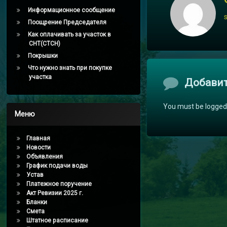
Информационное сообщение
Поощрение Председателя
Как оплачивать за участок в
СНТ(СТСН)
Покрышки
Что нужно знать при покупке
участка
Комментари
Добави
You must be logged
Меню
Главная
Новости
Объявления
График подачи воды
Устав
Платежное поручение
Акт Ревизии 2025 г.
Бланки
Смета
Штатное расписание