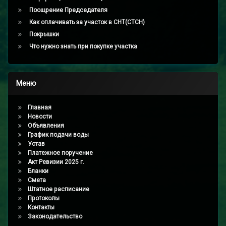
Поощрение Председателя
Как оплачивать за участок в СНТ(СТСН)
Покрышки
Что нужно знать при покупке участка
Меню
Главная
Новости
Объявления
График подачи воды
Устав
Платежное поручение
Акт Ревизии 2025 г.
Бланки
Смета
Штатное расписание
Протоколы
Контакты
Законодательство