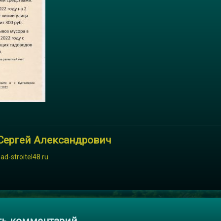
Сергей Александрович
sad-stroitel48.ru