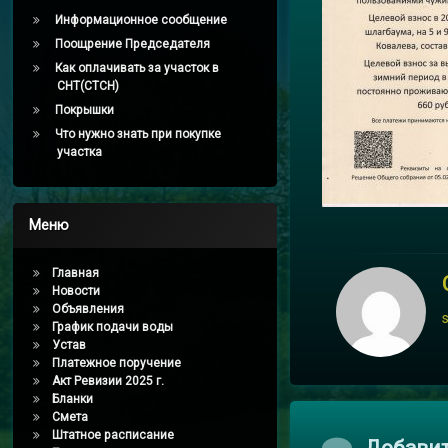
Информационное сообщение
Поощрение Председателя
Как оплачивать за участок в
СНТ(СТСН)
Покрышки
Что нужно знать при покупке
участка
Меню
Главная
Новости
Объявления
График подачи воды
Устав
Платежное поручение
Акт Ревизии 2025 г.
Бланки
Смета
Штатное расписание