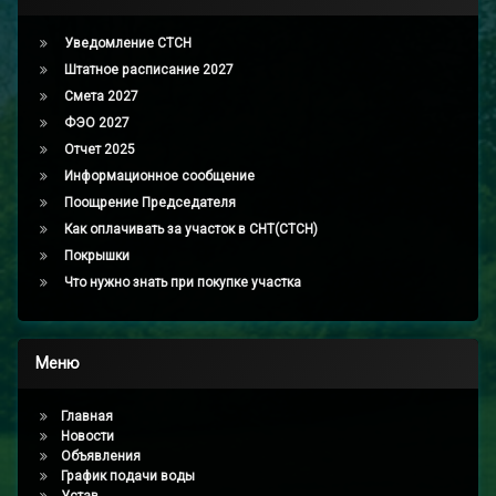
Уведомление СТСН
Штатное расписание 2027
Смета 2027
ФЭО 2027
Отчет 2025
Информационное сообщение
Поощрение Председателя
Как оплачивать за участок в СНТ(СТСН)
Покрышки
Что нужно знать при покупке участка
Меню
Главная
Новости
Объявления
График подачи воды
Устав