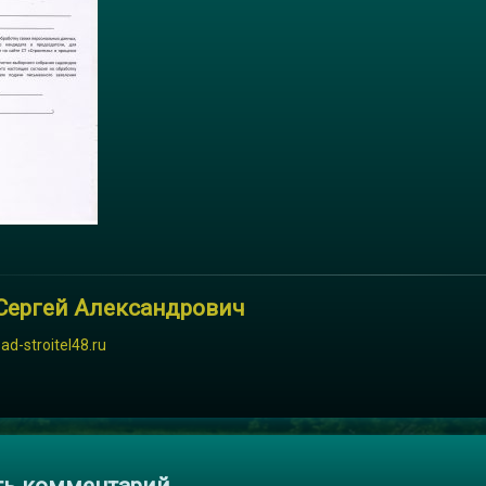
Сергей Александрович
sad-stroitel48.ru