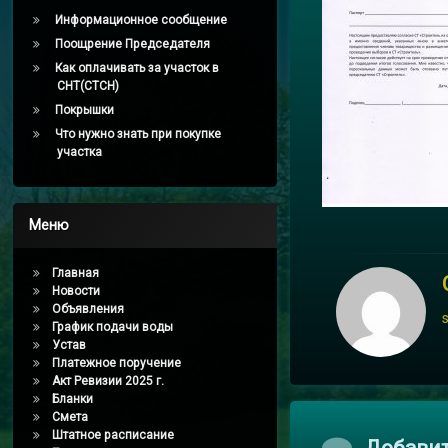
Информационное сообщение
Поощрение Председателя
Как оплачивать за участок в
СНТ(СТСН)
Покрышки
Что нужно знать при покупке
участка
Меню
Главная
Новости
Объявления
График подачи воды
Устав
Платежное поручение
Акт Ревизии 2025 г.
Бланки
Смета
Штатное расписание