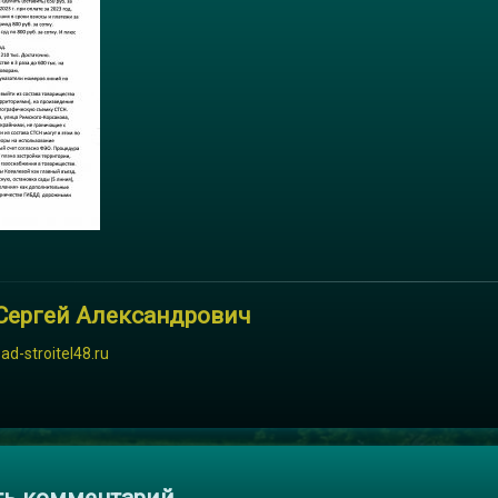
Сергей Александрович
sad-stroitel48.ru