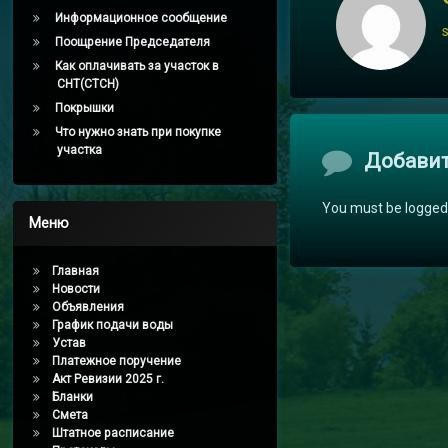
Информационное сообщение
Поощрение Председателя
Как оплачивать за участок в
СНТ(СТСН)
Покрышки
Что нужно знать при покупке
участка
Комментари
Добави
You must be logged
Меню
Главная
Новости
Объявления
График подачи воды
Устав
Платежное поручение
Акт Ревизии 2025 г.
Бланки
Смета
Штатное расписание