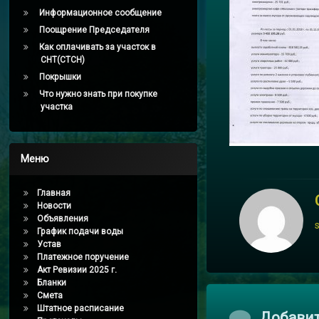
Информационное сообщение
Поощрение Председателя
Как оплачивать за участок в
СНТ(СТСН)
Покрышки
Что нужно знать при покупке
участка
Меню
Главная
Новости
Объявления
График подачи воды
Устав
Платежное поручение
Акт Ревизии 2025 г.
Бланки
Смета
Штатное расписание
Комментари
Добави