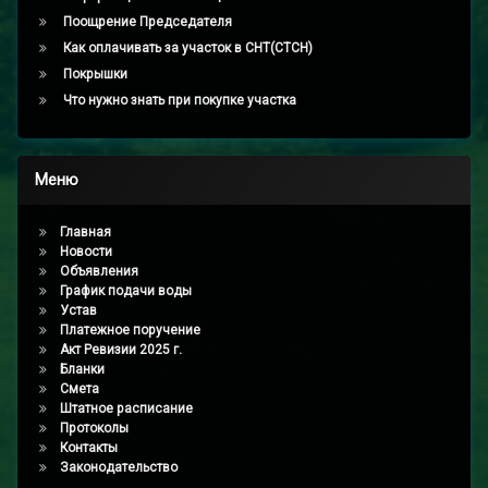
Поощрение Председателя
Как оплачивать за участок в СНТ(СТСН)
Покрышки
Что нужно знать при покупке участка
Меню
Главная
Новости
Объявления
График подачи воды
Устав
Платежное поручение
Акт Ревизии 2025 г.
Бланки
Смета
Штатное расписание
Протоколы
Контакты
Законодательство