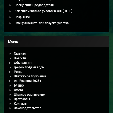
Поощрение Председателя
Как оплачивать за участок в СНТ(СТСН)
Покрышки
Что нужно знать при покупке участка
Меню
Главная
Новости
Объявления
График подачи воды
Устав
Платежное поручение
Акт Ревизии 2025 г.
Бланки
Смета
Штатное расписание
Протоколы
Контакты
Законодательство